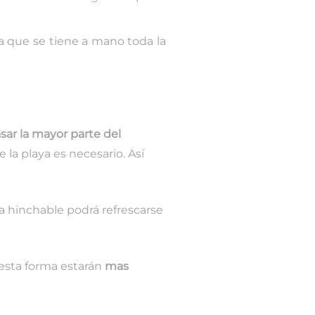
a que se tiene a mano toda la
ar la mayor parte del
 la playa es necesario. Así
a hinchable podrá refrescarse
 esta forma estarán
mas