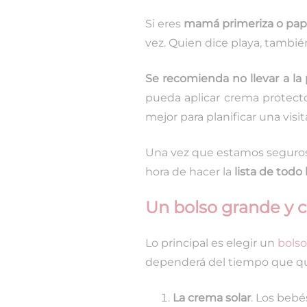
Si eres
mamá primeriza o pap
vez. Quien dice playa, también
Se recomienda no llevar a l
pueda aplicar crema protect
mejor para planificar una visit
Una vez que estamos seguros 
hora de hacer la
lista de todo
Un bolso grande y 
Lo principal es elegir un
bolso
dependerá del tiempo que quer
La crema solar
. Los bebé