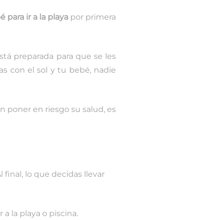
 para ir a la playa
por primera
está preparada para que se les
s con el sol y tu bebé, nadie
 poner en riesgo su salud, es
l final, lo que decidas llevar
a la playa o piscina.