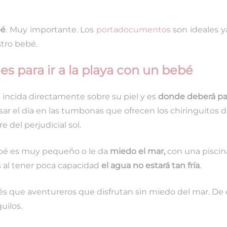
bé
. Muy importante. Los
portadocumentos
son ideales y
tro bebé.
es para ir a la playa con un bebé
l incida directamente sobre su piel y es
donde deberá pas
sar el día en las tumbonas que ofrecen los chiringuitos de
 del perjudicial sol.
ebé es muy pequeño o le da
miedo el mar,
con una piscin
s al tener poca capacidad
el agua no estará tan fría
.
bés que aventureros que disfrutan sin miedo del mar. De
uilos.