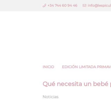
+34 744 60 94 46
info@lespicu
INICIO
EDICIÓN LIMITADA PRIMA
Qué necesita un bebé pa
Noticias