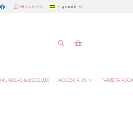
Español
MI CUENTA
 MUÑECAS & BEBELUX
ACCESORIOS
TARJETA REG