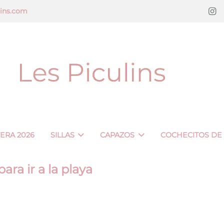
lins.com
VERA 2026
SILLAS
CAPAZOS
COCHECITOS DE
ra ir a la playa