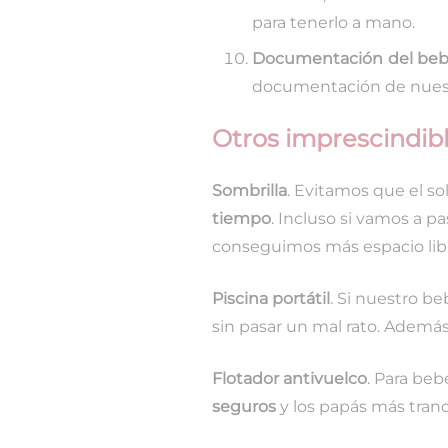
para tenerlo a mano.
Documentación del be
documentación de nues
Otros imprescindibl
Sombrilla
. Evitamos que el so
tiempo
. Incluso si vamos a pa
conseguimos más espacio libre
Piscina portátil
. Si nuestro b
sin pasar un mal rato. Ademá
Flotador antivuelco
. Para be
seguros
y los papás más tranq