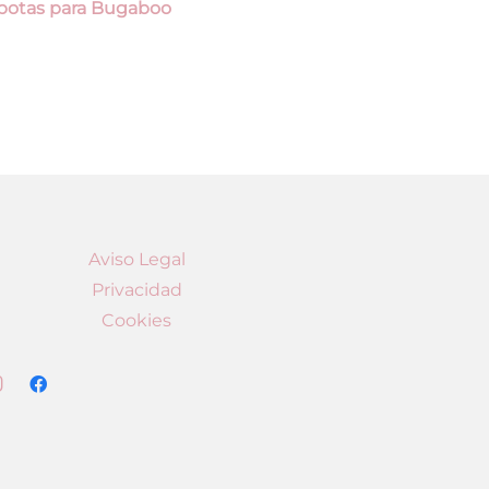
potas para Bugaboo
Aviso Legal
Privacidad
Cookies