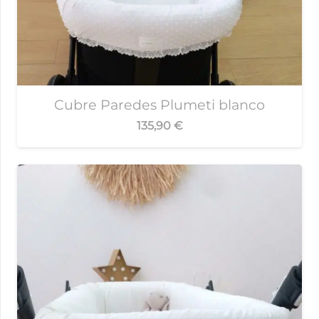
Cubre Paredes Plumeti blanco
135,90
€