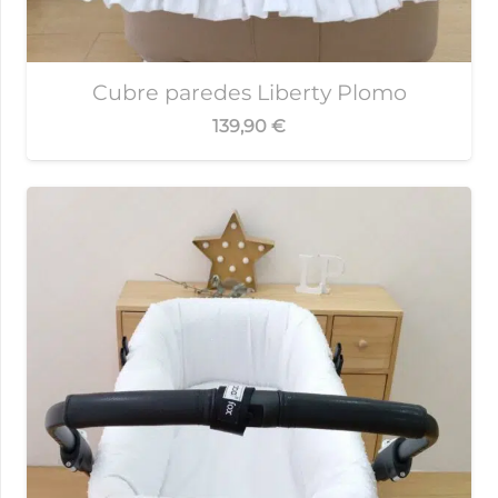
Cubre paredes Liberty Plomo
139,90
€