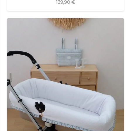
139,90
€