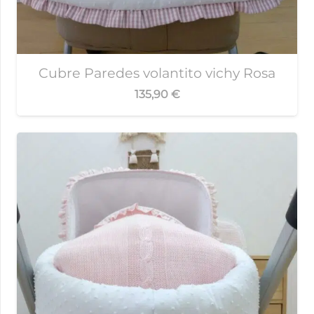
Cubre Paredes volantito vichy Rosa
135,90
€