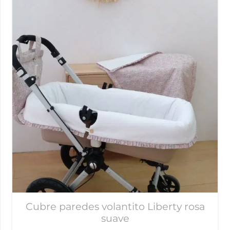
Cubre paredes volantito Liberty rosa
suave