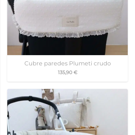
Cubre paredes Plumeti crudo
135,90
€