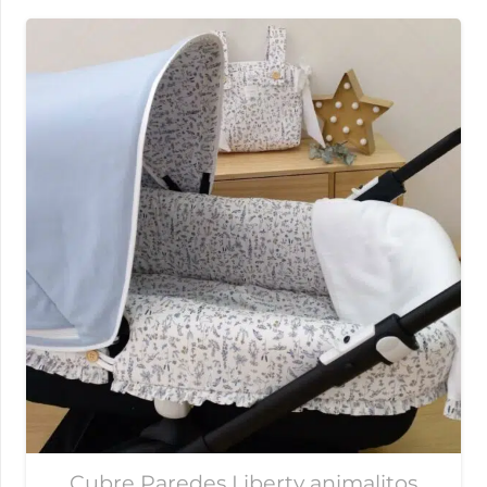
Cubre Paredes Liberty animalitos