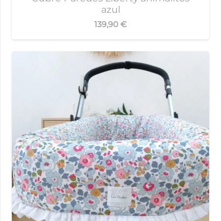
azul
139,90
€