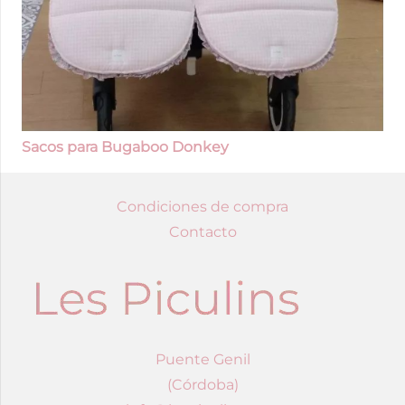
Sacos para Bugaboo Donkey
Condiciones de compra
Contacto
Puente Genil
(Córdoba)