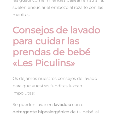
les gusta comer mientras pasean en su silla,
suelen ensuciar el embozo al rozarlo con las
manitas.
Consejos de lavado
para cuidar las
prendas de bebé
«Les Piculins»
Os dejamos nuestros consejos de lavado
para que vuestras funditas luzcan
impolutas:
Se pueden lavar en
lavadora
con el
detergente hipoalergénico
de tu bebé, al