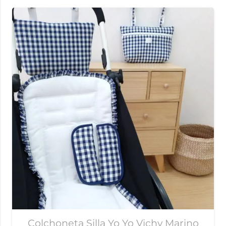
Colchoneta Silla Yo Yo Vichy Marino