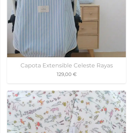
Capota Extensible Celeste Rayas
129,00
€