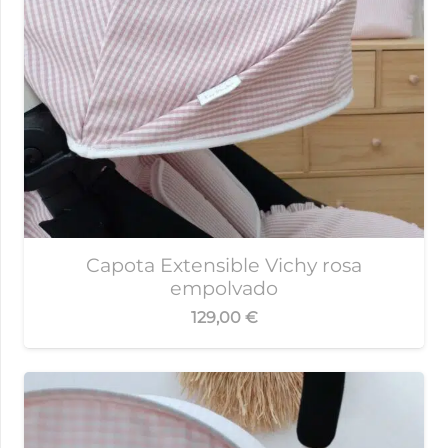
Capota Extensible Vichy rosa
empolvado
129,00
€