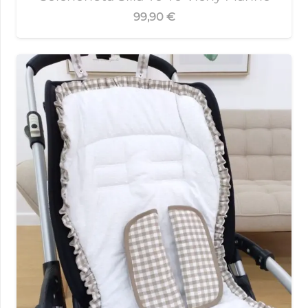
99,90
€