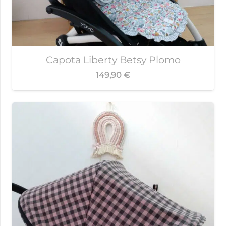
Capota Liberty Betsy Plomo
149,90
€