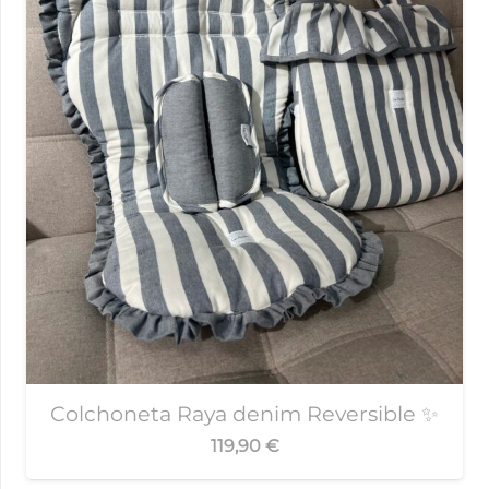
Colchoneta Raya denim Reversible ✨
119,90
€