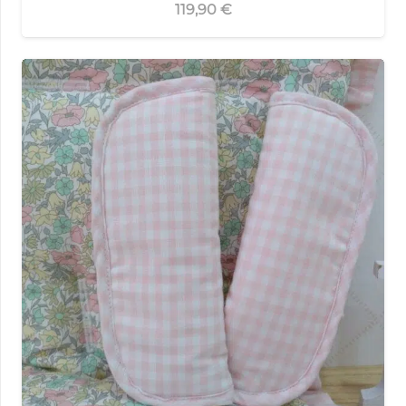
119,90
€