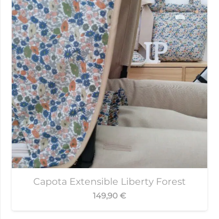
Capota Extensible Liberty Forest
149,90
€