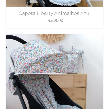
Capota Liberty Animalitos Azul
145,00
€