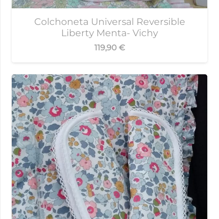
Colchoneta Universal Reversible
Liberty Menta- Vichy
119,90
€