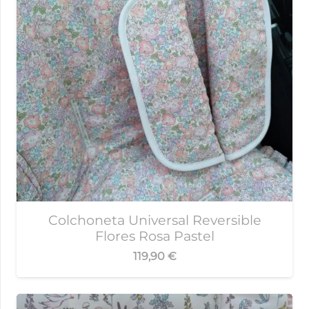
Colchoneta Universal Reversible
Flores Rosa Pastel
119,90
€