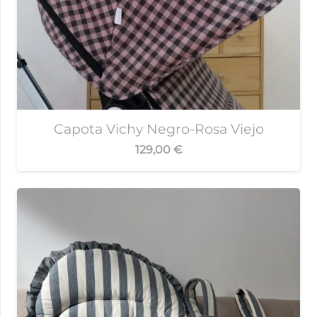
Capota Vichy Negro-Rosa Viejo
129,00
€