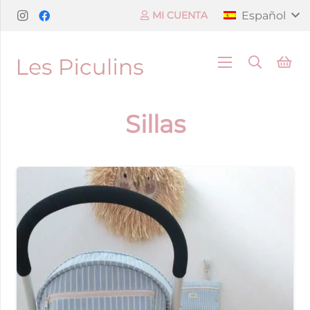
Español
MI CUENTA
Sillas