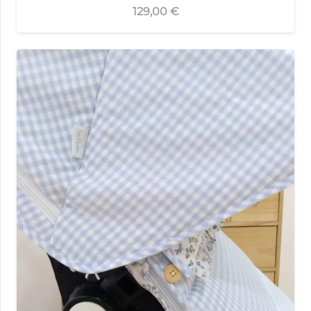
129,00
€