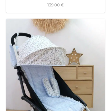
139,00
€