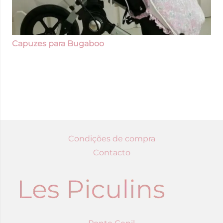
Capuzes para Bugaboo
Condições de compra
Contacto