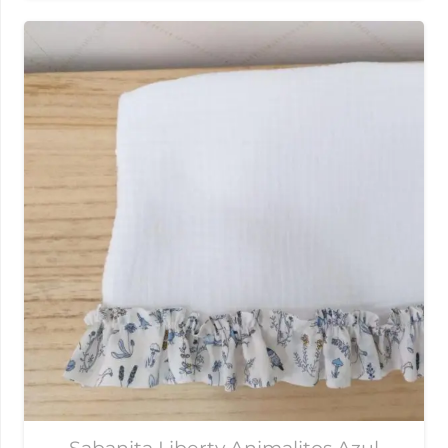
Sabanita Liberty Animalitos Azul