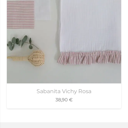
Sabanita Vichy Rosa
38,90
€