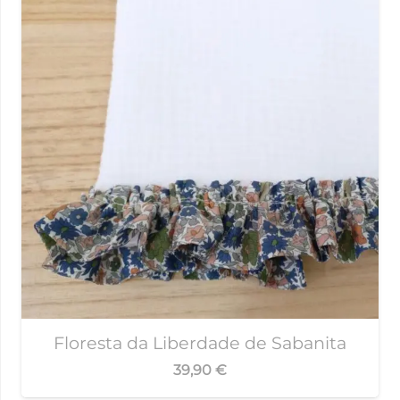
Floresta da Liberdade de Sabanita
39,90
€