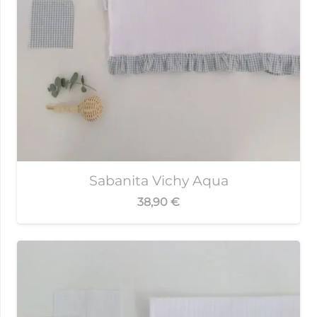
Sabanita Vichy Aqua
38,90
€