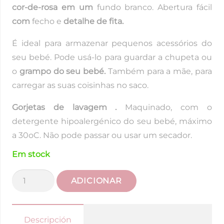
cor-de-rosa em um
fundo branco. Abertura fácil
com
fecho e
detalhe de fita.
É ideal para armazenar pequenos acessórios do
seu bebé. Pode usá-lo para guardar a chupeta ou
o
grampo do seu
bebé.
Também para a mãe, para
carregar as suas coisinhas no saco.
Gorjetas de lavagem .
Maquinado, com o
detergente hipoalergénico do seu bebé, máximo
a 30oC. Não pode passar ou usar um secador.
Em stock
Quantidade
ADICIONAR
de
Mini
Neceser
Descripción