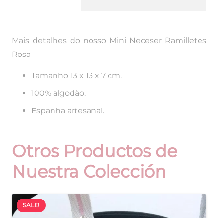
Ramilletes
Rosa
Mais detalhes do nosso Mini Neceser Ramilletes
Rosa
Tamanho 13 x 13 x 7 cm.
100% algodão.
Espanha artesanal.
Otros Productos de
Nuestra Colección
SALE!