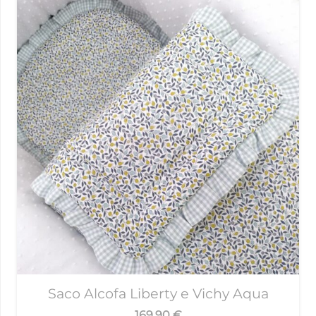
Saco Alcofa Liberty e Vichy Aqua
169,90
€