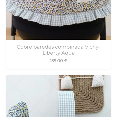
Cobre paredes combinada Vichy-
Liberty Aqua
139,00
€