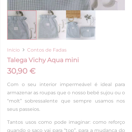
Início
Contos de Fadas
Talega Vichy Aqua mini
30,90
€
Com o seu interior impermeável é ideal para
armazenar as roupas que o nosso bebé sujou ou o
“molt” sobressalente que sempre usamos nos
seus passeios.
Tantos usos como pode imaginar: como reforço
quando o saco vai para “top”, para a mudança do