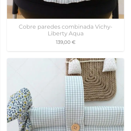
Cobre paredes combinada Vichy-
Liberty Aqua
139,00
€