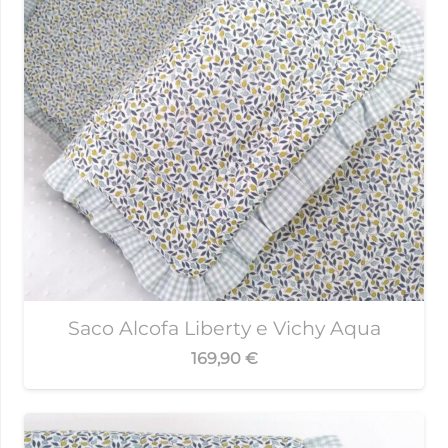
Saco Alcofa Liberty e Vichy Aqua
169,90
€