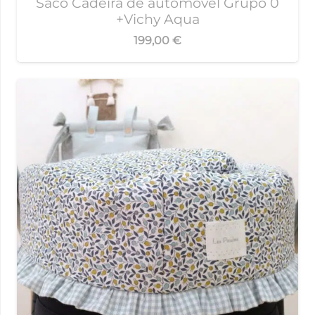
Saco Cadeira de automóvel Grupo 0
+Vichy Aqua
199,00
€