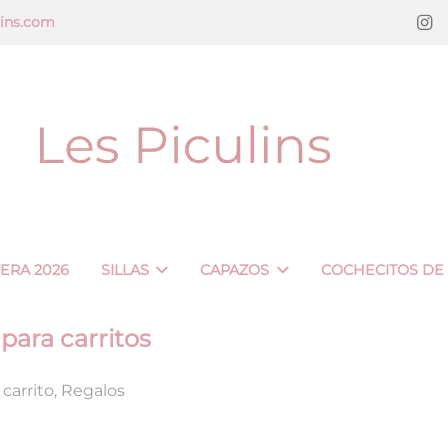
lins.com
VERA 2026
SILLAS
CAPAZOS
COCHECITOS DE
para carritos
 carrito
,
Regalos