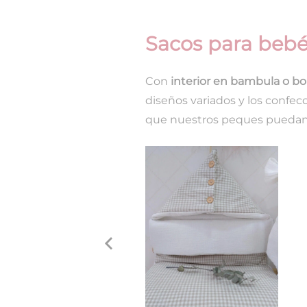
Sacos para beb
Con
interior en bambula o bo
diseños variados y los confec
que nuestros peques puedan 