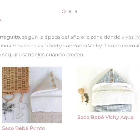
é
rreguito
, según la época del año o la zona donde vivas. 
cionamos en telas Liberty London o Vichy. Tienen cremal
seguir usándolos cuando crecen.
Saco Bebé Vichy Aqua
Saco Bebé Punto