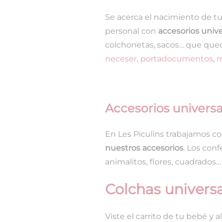
Se acerca el nacimiento de tu
personal con
accesorios unive
colchonetas, sacos… que que
neceser
,
portadocumentos
,
m
Accesorios universa
En Les Piculins trabajamos co
nuestros accesorios
. Los con
animalitos, flores, cuadrados…
Colchas univers
Viste el carrito de tu bebé 