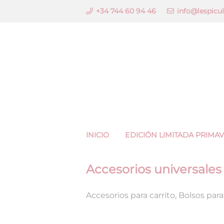
+34 744 60 94 46
info@lespicu
INICIO
EDICIÓN LIMITADA PRIMA
Accesorios universales 
Accesorios para carrito
,
Bolsos para