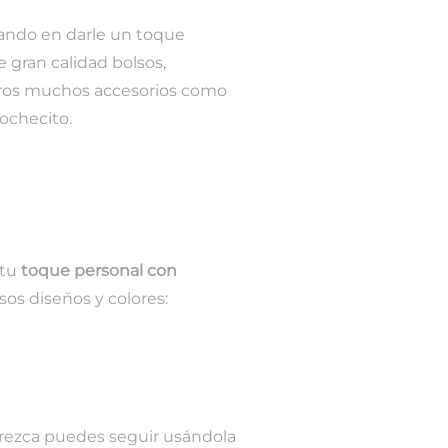
sando en darle un toque
 gran calidad bolsos,
tros muchos accesorios como
cochecito.
 tu
toque personal con
os diseños y colores:
crezca puedes seguir usándola