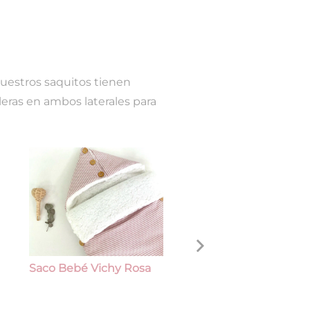
Nuestros saquitos tienen
leras en ambos laterales para
Saco Bebé Vichy Rosa
Saco Bebé Liberty R
Suave