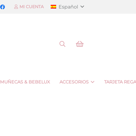
Español
MI CUENTA
 MUÑECAS & BEBELUX
ACCESORIOS
TARJETA REG