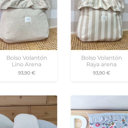
Bolso Volantón
Bolso Volantón
Lino Arena
Raya arena
93,90
€
93,90
€