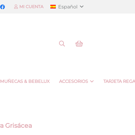
Español
MI CUENTA
 MUÑECAS & BEBELUX
ACCESORIOS
TARJETA REG
a Grisácea