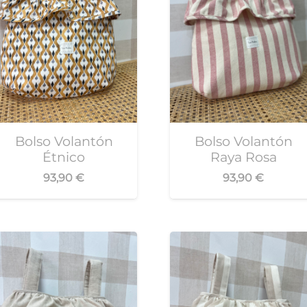
Bolso Volantón
Bolso Volantón
Étnico
Raya Rosa
93,90
€
93,90
€