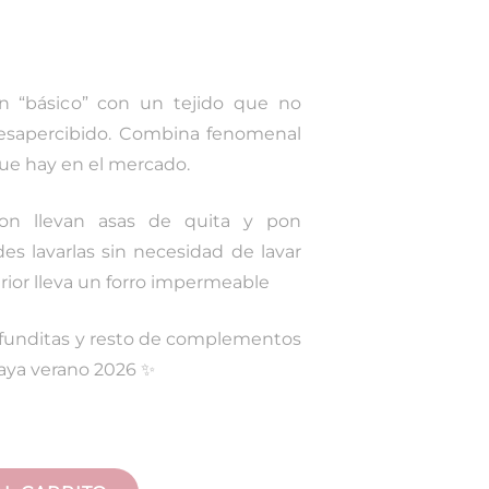
un “básico” con un tejido que no
 desapercibido. Combina fenomenal
ue hay en el mercado.
ton llevan asas de quita y pon
s lavarlas sin necesidad de lavar
erior lleva un forro impermeable
funditas y resto de complementos
Raya verano 2026 ✨