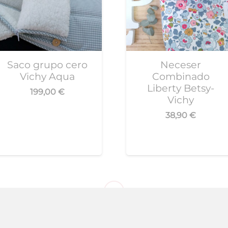
Saco grupo cero
Neceser
Vichy Aqua
Combinado
Liberty Betsy-
199,00
€
Vichy
38,90
€