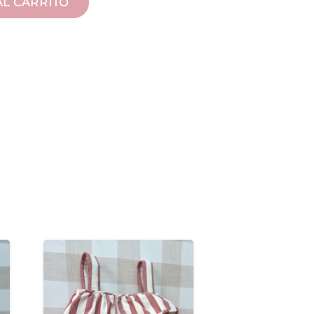
AL CARRITO