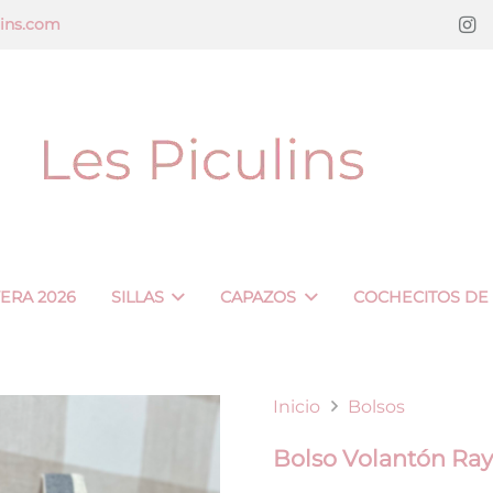
lins.com
VERA 2026
SILLAS
CAPAZOS
COCHECITOS DE
Inicio
Bolsos
Bolso Volantón Ray