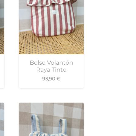
Bolso Volantón
Raya Tinto
93,90
€