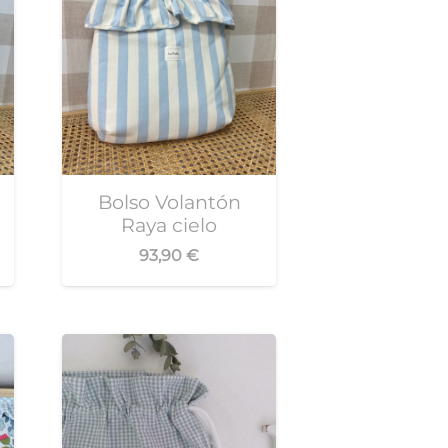
Bolso Volantón
Raya cielo
93,90
€