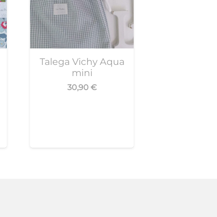
Talega Vichy Aqua
mini
30,90
€