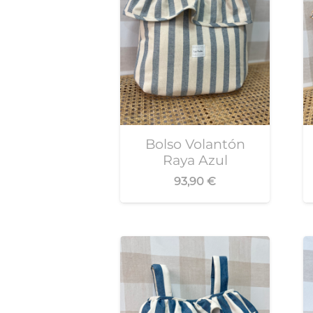
Bolso Volantón
Raya Azul
93,90
€