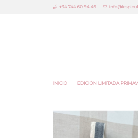
+34 744 60 94 46
info@lespicu
INICIO
EDICIÓN LIMITADA PRIMA