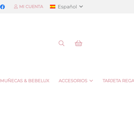
Español
MI CUENTA
 MUÑECAS & BEBELUX
ACCESORIOS
TARJETA REG