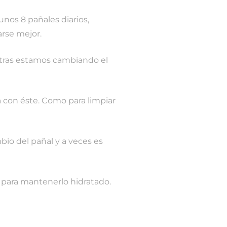
unos 8 pañales diarios,
rse mejor.
entras estamos cambiando el
 con éste. Como para limpiar
bio del pañal y a veces es
, para mantenerlo hidratado.