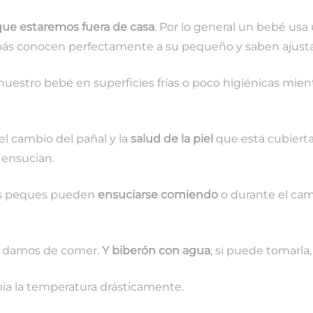
que estaremos fuera de casa
. Por lo general un bebé usa 
pás conocen perfectamente a su pequeño y saben ajusta
 nuestro bebé en superficies frías o poco higiénicas mi
 el cambio del pañal y la
salud de la piel
que está cubierta
 ensucian.
os peques pueden
ensuciarse comiendo
o durante el cam
le damos de comer.
Y biberón con agua
, si puede tomarla
bia la temperatura drásticamente.