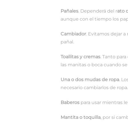
Pañales
. Dependerá del r
ato 
aunque con el tiempo los pa
Cambiador
. Evitamos dejar a
pañal.
Toallitas y cremas
. Tanto para
las manitas o boca cuando se
Una o dos mudas de ropa
. L
necesario cambiarlos de ropa.
Baberos
para usar mientras 
Mantita o toquilla
, por si cam