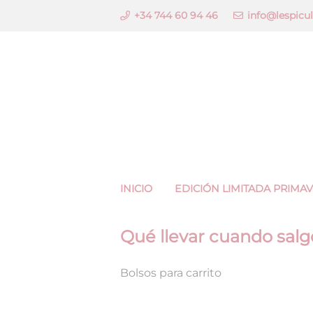
+34 744 60 94 46
info@lespicu
INICIO
EDICIÓN LIMITADA PRIMA
Qué llevar cuando sal
Bolsos para carrito