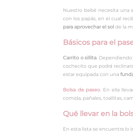
Nuestro bebé necesita una s
con los papás, en el cual rec
para aprovechar el sol
de la ma
Básicos para el pas
Carrito o sillita
. Dependiendo 
cochecito que podrá reclinar
estar equipada con una
fund
Bolsa de paseo
. En ella ll
comida, pañales, toallitas, c
Qué llevar en la bols
En esta lista se encuentra lo 