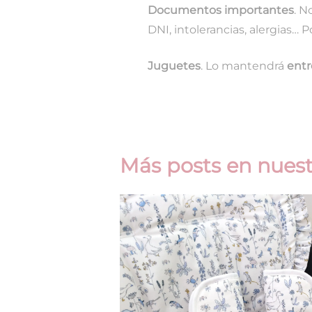
Documentos importantes
. N
DNI, intolerancias, alergias… P
Juguetes
. Lo mantendrá
entr
Más posts en nuest