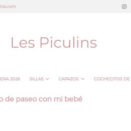
lins.com
VERA 2026
SILLAS
CAPAZOS
COCHECITOS DE
go de paseo con mi bebé