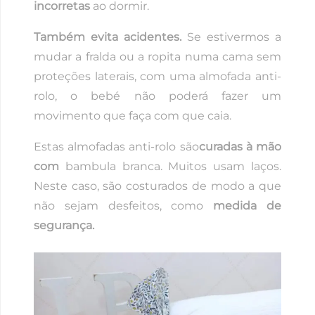
incorretas
ao dormir.
Também evita acidentes.
Se estivermos a
mudar a fralda ou a ropita numa cama sem
proteções laterais, com uma almofada anti-
rolo, o bebé não poderá fazer um
movimento que faça com que caia.
Estas almofadas anti-rolo são
curadas à mão
com
bambula branca. Muitos usam laços.
Neste caso, são costurados de modo a que
não sejam desfeitos, como
medida de
segurança.