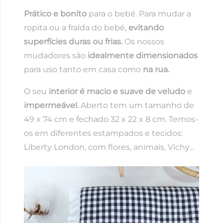
Prático e bonito
para o bebé. Para mudar a
ropita ou a fralda do bebé,
evitando
superfícies duras ou frias.
Os nossos
mudadores são
idealmente
dimensionados
para uso tanto em casa como
na rua.
O seu
interior é macio e suave de veludo
e
impermeável.
Aberto tem um tamanho de
49 x 74 cm e fechado 32 x 22 x 8 cm. Temos-
os em diferentes estampados e tecidos:
Liberty London, com flores, animais, Vichy…