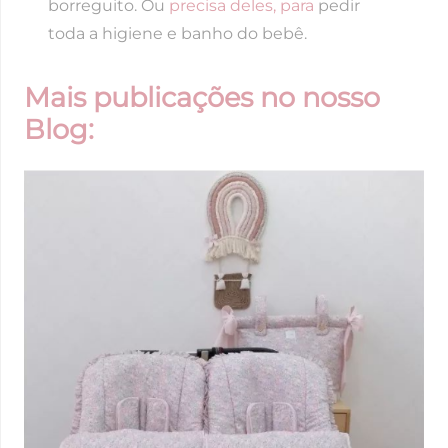
borreguito. Ou
precisa deles, para
pedir
toda a higiene e banho do bebê.
Mais publicações no nosso
Blog: