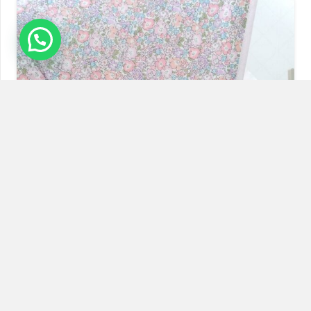
Capota Extensible Liberty Rosa Suave