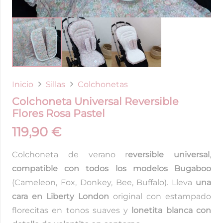
Inicio
Sillas
Colchonetas
Colchoneta Universal Reversible
Flores Rosa Pastel
119,90
€
Colchoneta de verano r
eversible universal
,
compatible con todos los modelos Bugaboo
(Cameleon, Fox, Donkey, Bee, Buffalo). Lleva
una
cara en Liberty London
original con estampado
florecitas en tonos suaves y
lonetita blanca con