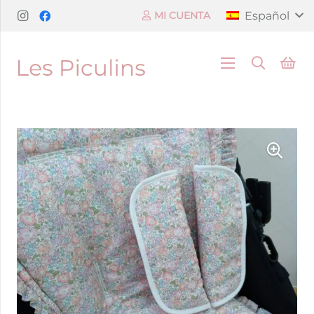
Español
MI CUENTA