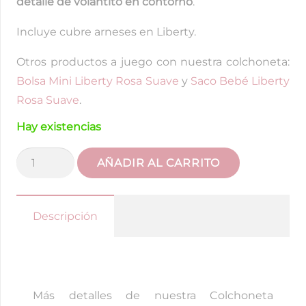
detalle de volantito en contorno
.
Incluye cubre arneses en Liberty.
Otros productos a juego con nuestra colchoneta:
Bolsa Mini Liberty Rosa Suave
y
Saco Bebé Liberty
Rosa Suave
.
Hay existencias
Colchoneta
AÑADIR AL CARRITO
Universal
Reversible
Flores
Descripción
Rosa
Pastel
cantidad
Más detalles de nuestra Colchoneta