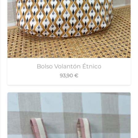
Bolso Volantón Étnico
93,90
€