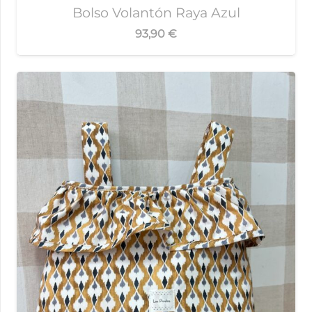
Bolso Volantón Raya Azul
93,90
€