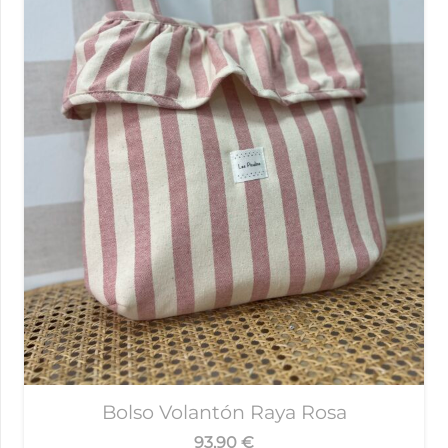
Bolso Volantón Raya Rosa
93,90
€