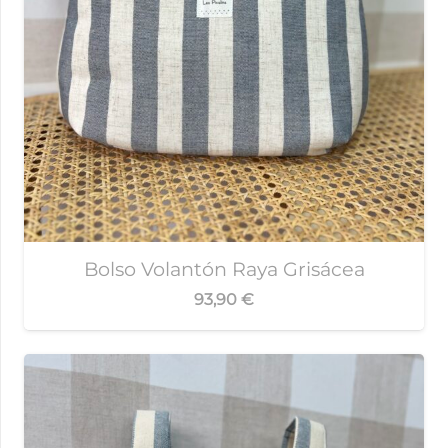
Bolso Volantón Raya Grisácea
93,90
€