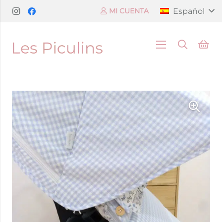
Español
MI CUENTA