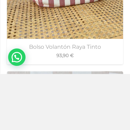
Bolso Volantón Raya Tinto
93,90
€