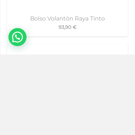
Bolso Volantón Raya Tinto
93,90
€