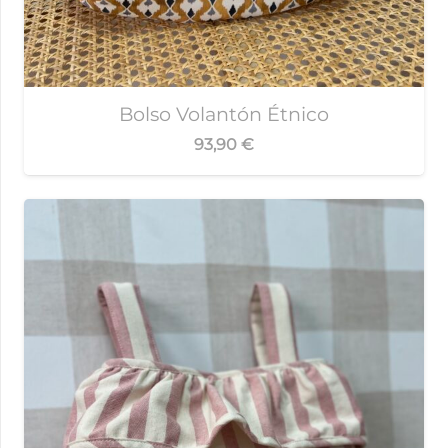
Bolso Volantón Étnico
93,90
€