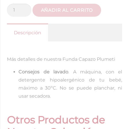
Cubre
AÑADIR AL CARRITO
Paredes
volantito
vichy
Descripción
Aqua
cantidad
Más detalles de nuestra Funda Capazo Plumeti
Consejos de lavado
. A máquina, con el
detergente hipoalergénico de tu bebé,
máximo a 30ºC. No se puede planchar, ni
usar secadora.
Otros Productos de