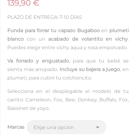
139,90
€
PLAZO DE ENTREGA: 7-10 DÍAS
Funda para forrar tu capazo Bugaboo
en
plumeti
blanco
con un
acabado de volantito en vichy
.
Puedes elegir entre vichy aqua y rosa empolvado.
Va forrado y enguatado
, para que tu bebé se
sienta más arropado.
Incluye su bajera a juego
, en
plumeti, para cubrir tu colchoncito.
Selecciona en el desplegable el modelo de tu
carrito: Cameleon, Fox, Bee, Donkey, Buffalo, Fox,
Bassinet de yoyo.
Marcas