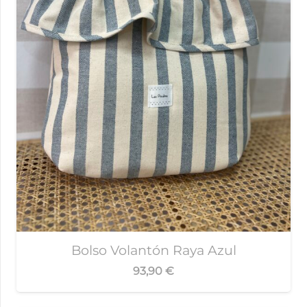
Bolso Volantón Raya Azul
93,90
€