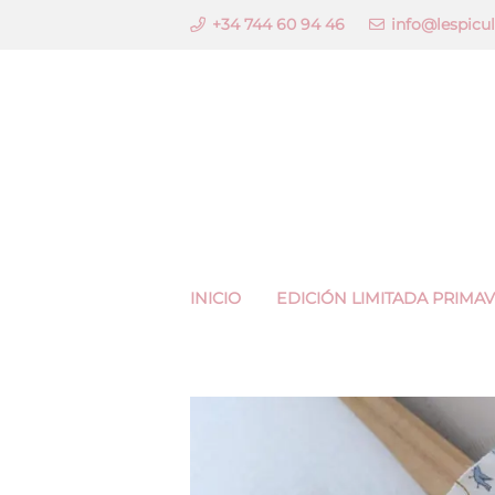
+34 744 60 94 46
info@lespicu
INICIO
EDICIÓN LIMITADA PRIMA