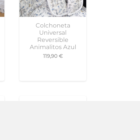
Colchoneta
Universal
Reversible
Animalitos Azul
119,90
€