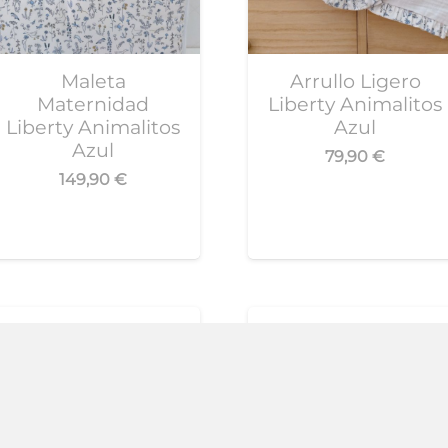
Maleta
Arrullo Ligero
Maternidad
Liberty Animalitos
Liberty Animalitos
Azul
Azul
79,90
€
149,90
€