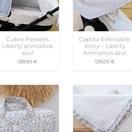
Cubre Paredes
Capota Extensible
Liberty animalitos
Vichy – Liberty
azul
Animalitos azul
139,90
€
129,00
€