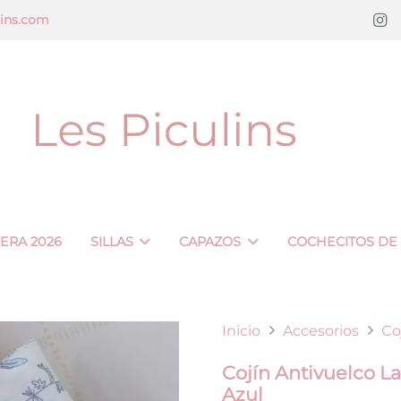
lins.com
VERA 2026
SILLAS
CAPAZOS
COCHECITOS DE
Inicio
Accesorios
Co
Cojín Antivuelco L
Azul