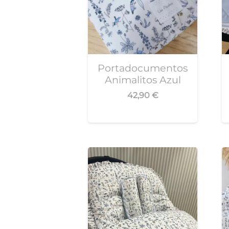
Portadocumentos
Animalitos Azul
42,90
€