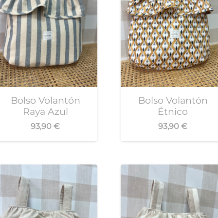
Bolso Volantón
Bolso Volantón
Raya Azul
Étnico
93,90
€
93,90
€