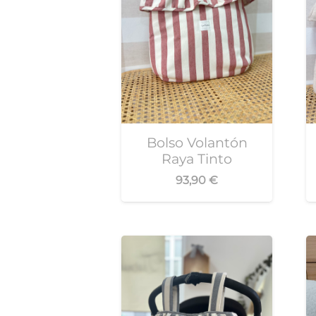
Bolso Volantón
Raya Tinto
93,90
€