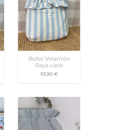
Bolso Volantón
Raya cielo
93,90
€