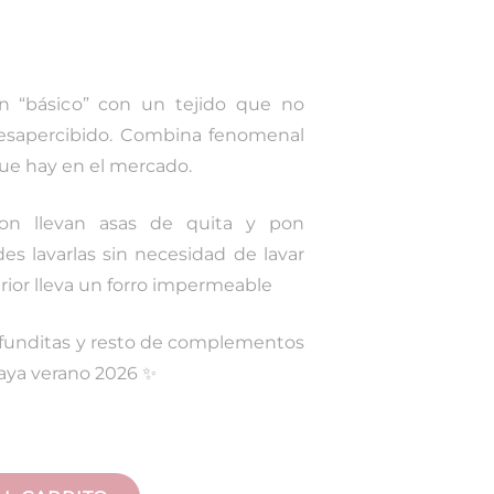
un “básico” con un tejido que no
 desapercibido. Combina fenomenal
ue hay en el mercado.
ton llevan asas de quita y pon
s lavarlas sin necesidad de lavar
erior lleva un forro impermeable
funditas y resto de complementos
Raya verano 2026 ✨