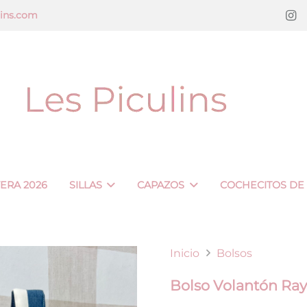
lins.com
VERA 2026
SILLAS
CAPAZOS
COCHECITOS DE
Inicio
Bolsos
Bolso Volantón Ra