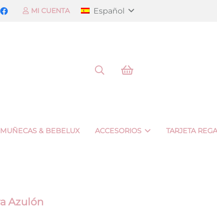
Español
MI CUENTA
 MUÑECAS & BEBELUX
ACCESORIOS
TARJETA REG
ya Azulón