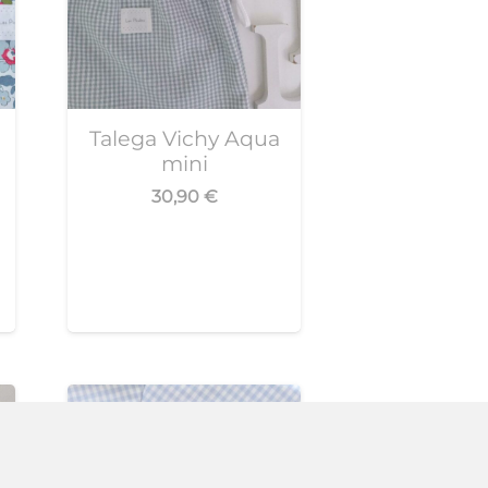
Talega Vichy Aqua
mini
30,90
€