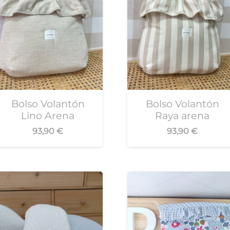
Bolso Volantón
Bolso Volantón
Lino Arena
Raya arena
93,90
€
93,90
€