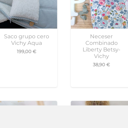
Saco grupo cero
Neceser
Vichy Aqua
Combinado
Liberty Betsy-
199,00
€
Vichy
38,90
€