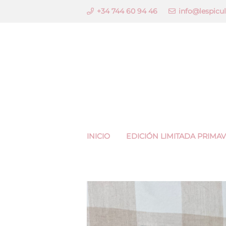
+34 744 60 94 46
info@lespicu
INICIO
EDICIÓN LIMITADA PRIMA