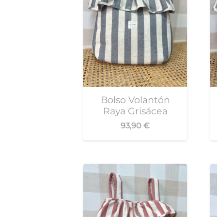
Bolso Volantón
Raya Grisácea
93,90
€