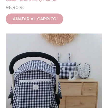
96,90
€
AÑADIR AL CARRITO