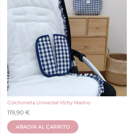
Colchoneta Universal Vichy Marino
119,90
€
AÑADIR AL CARRITO