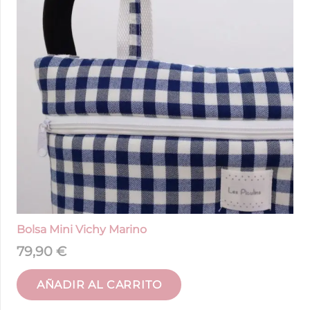
Bolsa Mini Vichy Marino
79,90
€
AÑADIR AL CARRITO