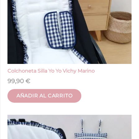
Colchoneta Silla Yo Yo Vichy Marino
99,90
€
AÑADIR AL CARRITO