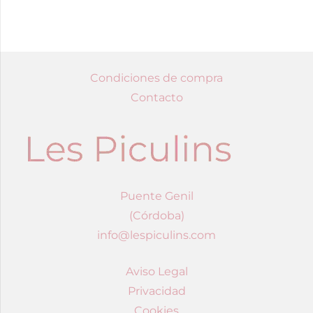
Condiciones de compra
Contacto
Puente Genil
(Córdoba)
info@lespiculins.com
Aviso Legal
Privacidad
Cookies