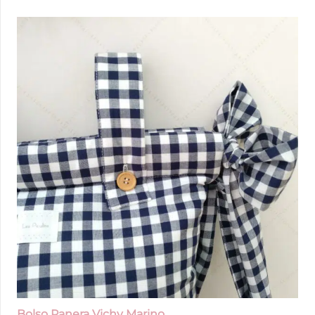
Bolso Panera Vichy Marino