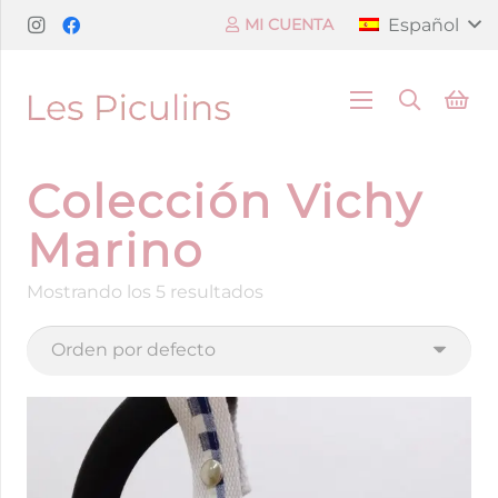
Español
MI CUENTA
Colección Vichy
Marino
Mostrando los 5 resultados