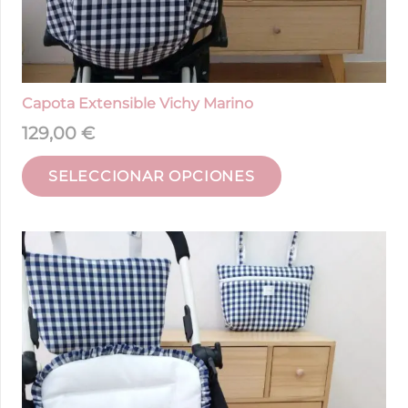
Capota Extensible Vichy Marino
129,00
€
SELECCIONAR OPCIONES