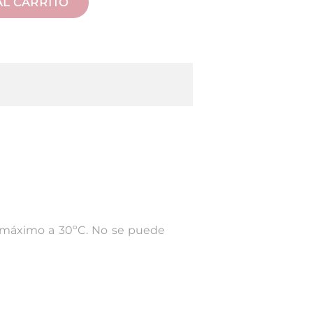
AL CARRITO
, máximo a 30ºC. No se puede