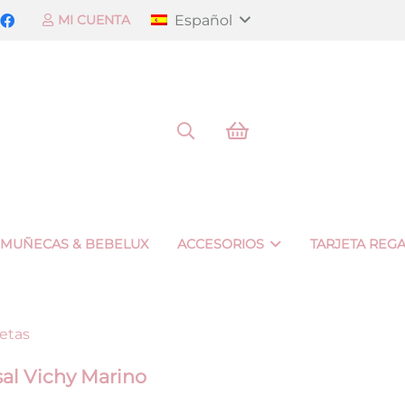
Español
MI CUENTA
 MUÑECAS & BEBELUX
ACCESORIOS
TARJETA REG
etas
al Vichy Marino