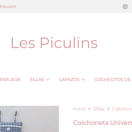
lins.com
VERA 2026
SILLAS
CAPAZOS
COCHECITOS DE
Inicio
Sillas
Colchon
Colchoneta Univers