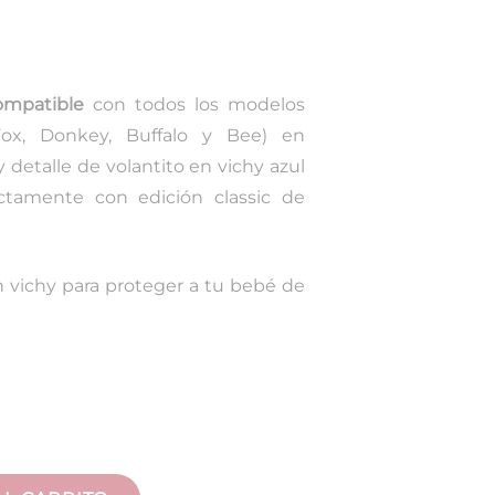
ompatible
con todos los modelos
ox, Donkey, Buffalo y Bee) en
 detalle de volantito en vichy azul
ctamente con edición classic de
 vichy para proteger a tu bebé de