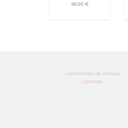
96,90
€
Condiciones de compra
Contacto