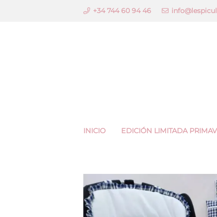
+34 744 60 94 46
info@lespicu
INICIO
EDICIÓN LIMITADA PRIMA