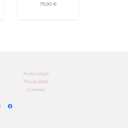
79,90
€
Aviso Legal
Privacidad
Cookies