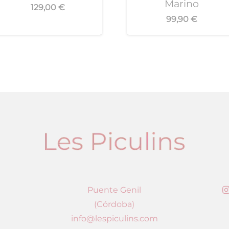
Marino
129,00
€
99,90
€
Puente Genil
(Córdoba)
info@lespiculins.com