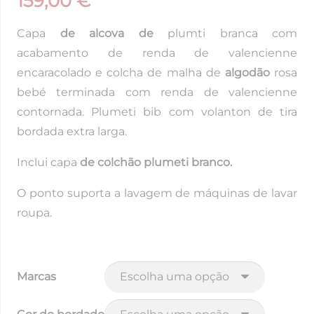
159,00
€
Capa
de alcova de
plumti branca com
acabamento de renda de valencienne
encaracolado e colcha de malha de
algodão
rosa
bebé terminada com renda de valencienne
contornada. Plumeti bib com volanton de tira
bordada extra larga.
Inclui capa
de colchão plumeti branco.
O ponto suporta a lavagem de máquinas de lavar
roupa.
Marcas