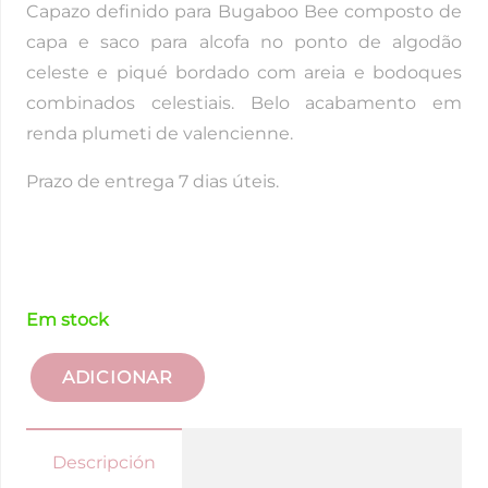
Capazo definido para Bugaboo Bee composto de
capa e saco para alcofa no ponto de algodão
celeste e piqué bordado com areia e bodoques
combinados celestiais. Belo acabamento em
renda plumeti de valencienne.
Prazo de entrega 7 dias úteis.
Em stock
ADICIONAR
Quantidade
de
Conjunto
Descripción
de