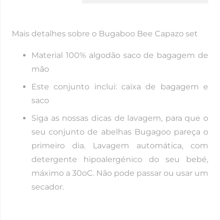
capazes
de
Mais detalhes sobre o Bugaboo Bee Capazo set
abelhas
bugaboo
Material 100% algodão saco de bagagem de
mão
Este conjunto inclui: caixa de bagagem e
saco
Siga as nossas dicas de lavagem, para que o
seu conjunto de abelhas Bugagoo pareça o
primeiro dia. Lavagem automática, com
detergente hipoalergénico do seu bebé,
máximo a 30oC. Não pode passar ou usar um
secador.