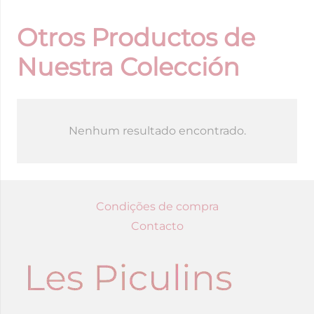
Universal
Flores-
Otros Productos de
Vichy
Nuestra Colección
Nenhum resultado encontrado.
Condições de compra
Contacto