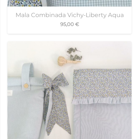
Mala Combinada Vichy-Liberty Aqua
95,00
€