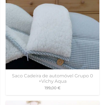
Saco Cadeira de automóvel Grupo 0
+Vichy Aqua
199,00
€