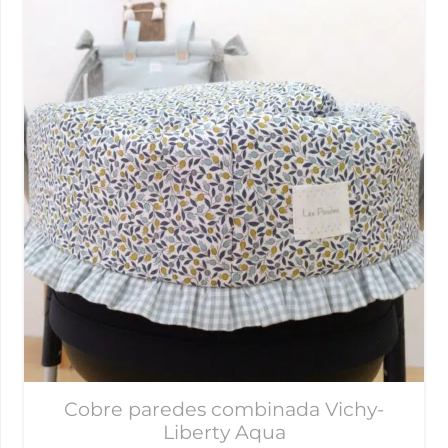
Cobre paredes combinada Vichy-
Liberty Aqua