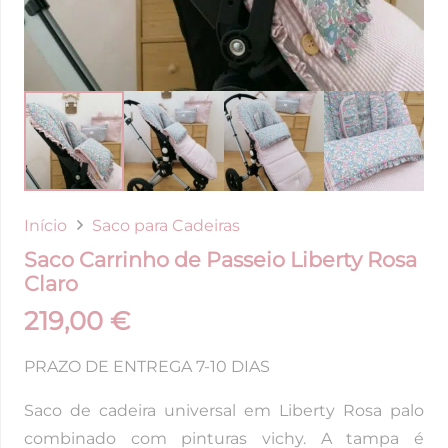
Início
Saco para Cadeiras
Saco Carrinho de Passeio Liberty Rosa
Claro
219,00
€
PRAZO DE ENTREGA 7-10 DIAS
Saco de cadeira universal em Liberty Rosa palo
combinado com pinturas vichy. A tampa é