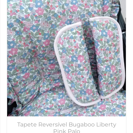
Tapete Reversível Bugaboo Liberty
Pink Palo