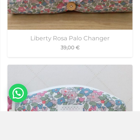
Liberty Rosa Palo Changer
39,00
€