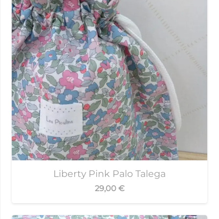
Liberty Pink Palo Talega
29,00
€