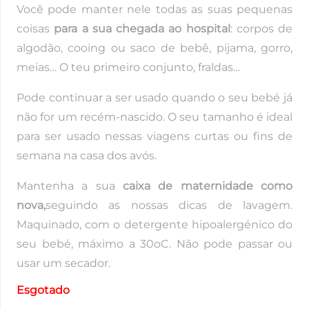
Você pode manter nele todas as suas pequenas
coisas
para a sua chegada ao hospital
: corpos de
algodão, cooing ou saco de bebê, pijama, gorro,
meias… O teu primeiro conjunto, fraldas…
Pode continuar a ser usado quando o seu bebé já
não for um recém-nascido. O seu tamanho é ideal
para ser usado nessas viagens curtas ou fins de
semana na casa dos avós.
Mantenha a sua
caixa de maternidade como
nova,
seguindo as nossas dicas de lavagem.
Maquinado, com o detergente hipoalergénico do
seu bebé, máximo a 30oC. Não pode passar ou
usar um secador.
Esgotado