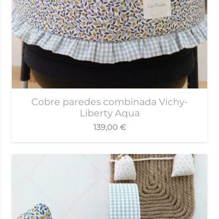
Cobre paredes combinada Vichy-
Liberty Aqua
139,00
€