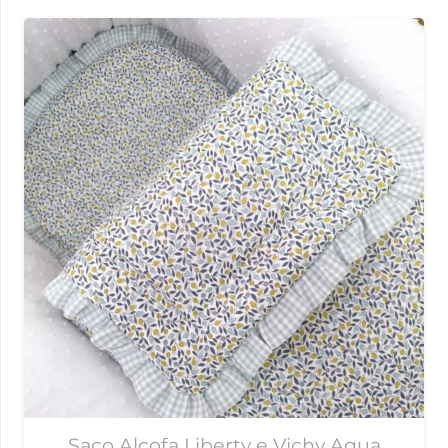
Saco Alcofa Liberty e Vichy Aqua