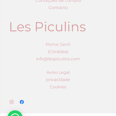
Condições de compra
Contacto
Ponte Genil
(Córdoba)
info@lespiculins.com
Aviso Legal
privacidade
Cookies