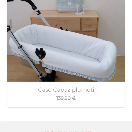
Caso Capaz plumeti
139,90
€