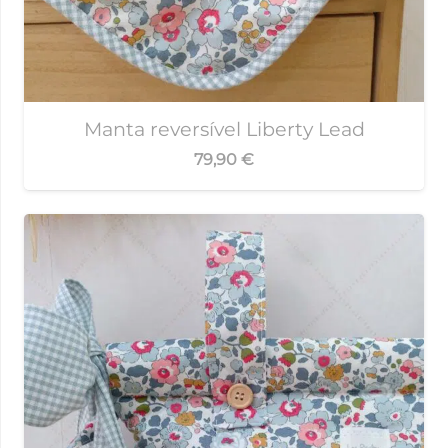
Manta reversível Liberty Lead
79,90
€