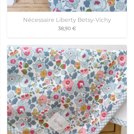
Nécessaire Liberty Betsy-Vichy
38,90
€