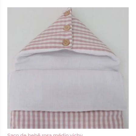
Saco de bebê rosa médio vichy