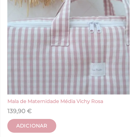
Mala de Maternidade Média Vichy Rosa
139,90
€
ADICIONAR