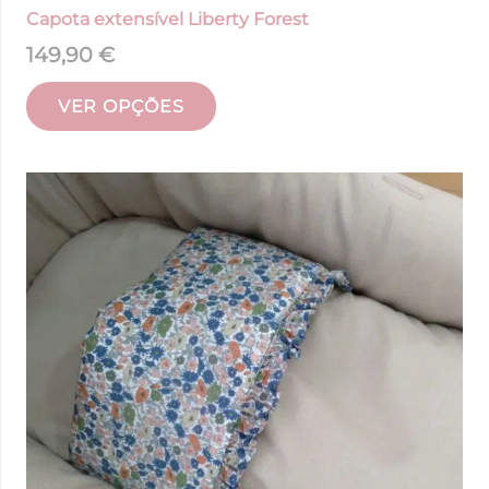
Capota extensível Liberty Forest
149,90
€
VER OPÇÕES