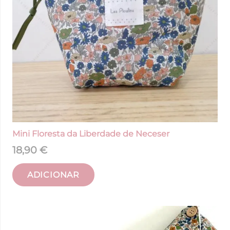
Mini Floresta da Liberdade de Neceser
18,90
€
ADICIONAR