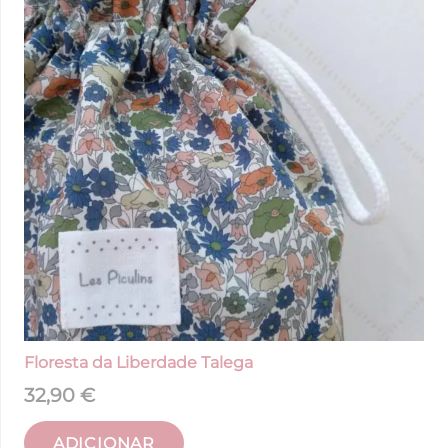
Floresta da Liberdade Talega
32,90
€
ADICIONAR