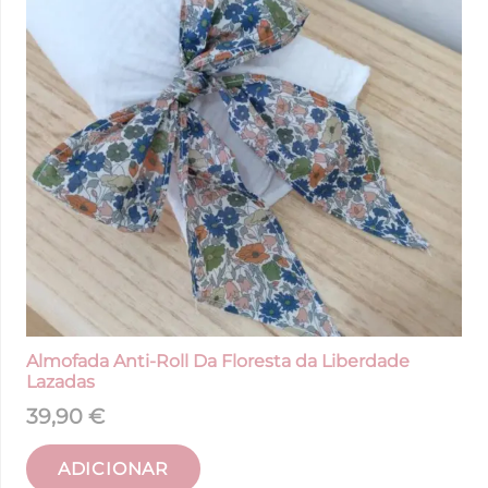
Almofada Anti-Roll Da Floresta da Liberdade
Lazadas
39,90
€
ADICIONAR