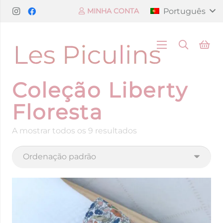
Português
MINHA CONTA
Coleção Liberty
Floresta
A mostrar todos os 9 resultados