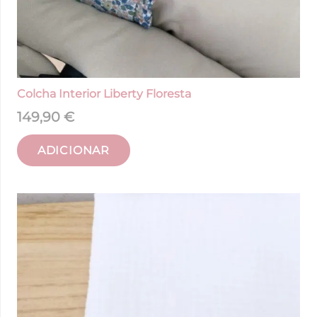
Colcha Interior Liberty Floresta
149,90
€
ADICIONAR