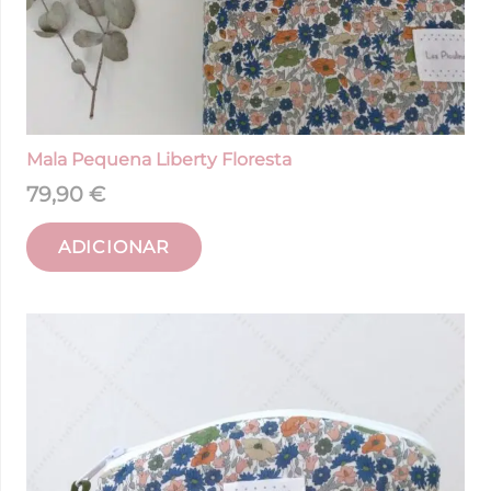
Mala Pequena Liberty Floresta
79,90
€
ADICIONAR