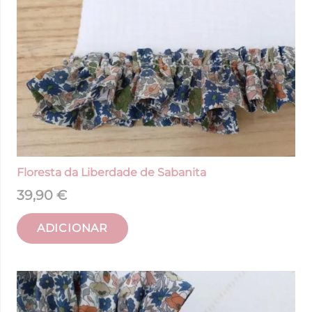
Floresta da Liberdade de Sabanita
39,90
€
ADICIONAR