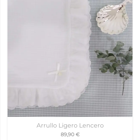
Arrullo Ligero Lencero
89,90
€