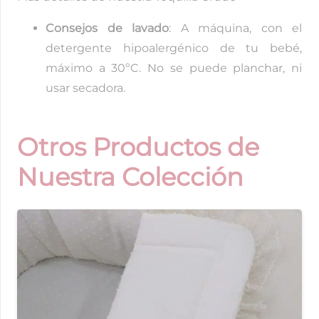
Consejos de lavado
: A máquina, con el
detergente hipoalergénico de tu bebé,
máximo a 30ºC. No se puede planchar, ni
usar secadora.
Otros Productos de
Nuestra Colección