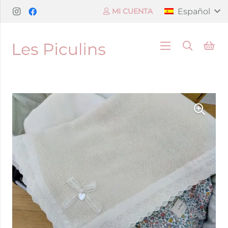
Español
MI CUENTA