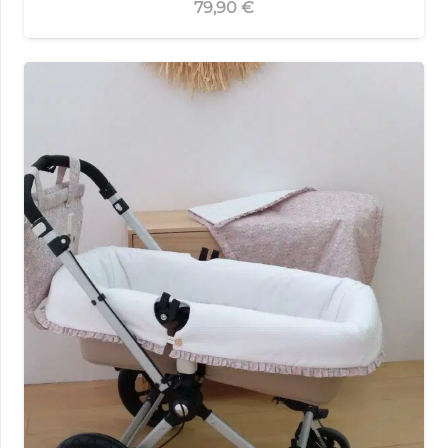
79,90
€