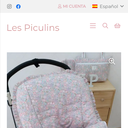
Español
MI CUENTA