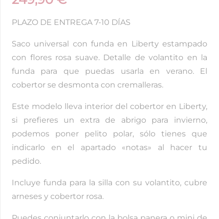
PLAZO DE ENTREGA 7-10 DÍAS
Saco universal con funda en Liberty estampado
con flores rosa suave. Detalle de volantito en la
funda para que puedas usarla en verano. El
cobertor se desmonta con cremalleras.
Este modelo lleva interior del cobertor en Liberty,
si prefieres un extra de abrigo para invierno,
podemos poner pelito polar, sólo tienes que
indicarlo en el apartado «notas» al hacer tu
pedido.
Incluye funda para la silla con su volantito, cubre
arneses y cobertor rosa.
Puedes conjuntarlo con la bolsa panera o mini de