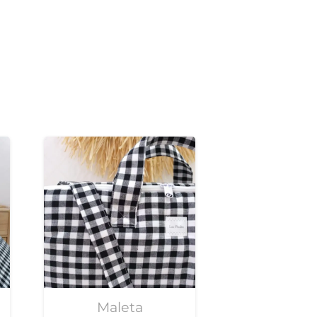
Maleta