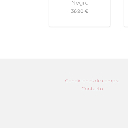
Negro
36,90
€
Condiciones de compra
Contacto