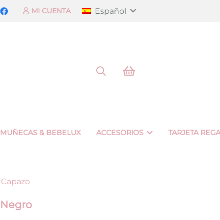
Español
MI CUENTA
 MUÑECAS & BEBELUX
ACCESORIOS
TARJETA REG
 Capazo
 Negro