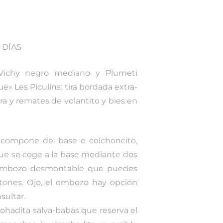
 DÍAS
Vichy negro mediano y Plumeti
» Les Piculins: tira bordada extra-
a y remates de volantito y bies en
 compone de: base o colchoncito,
e se coge a la base mediante dos
y embozo desmontable que puedes
tones. Ojo, el embozo hay opción
sultar.
ohadita salva-babas que reserva el