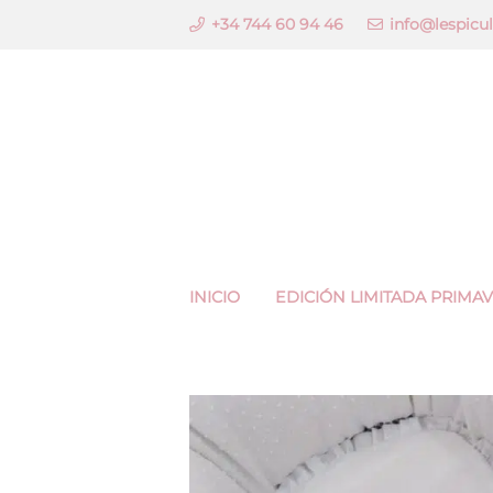
+34 744 60 94 46
info@lespicu
INICIO
EDICIÓN LIMITADA PRIMA