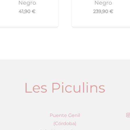
Negro
Negro
41,90
€
239,90
€
Puente Genil
(Córdoba)