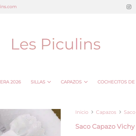
lins.com
VERA 2026
SILLAS
CAPAZOS
COCHECITOS DE
Inicio
Capazos
Saco
Saco Capazo Vichy