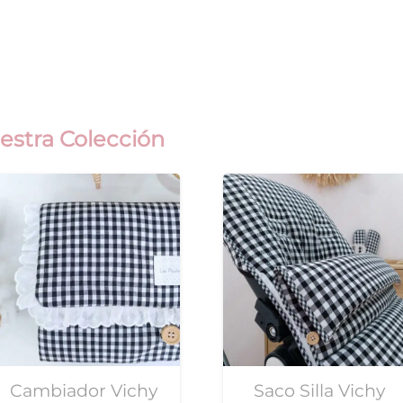
Negro
cantidad
estra Colección
Cambiador Vichy
Saco Silla Vichy