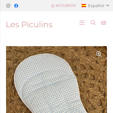
Español
MI CUENTA