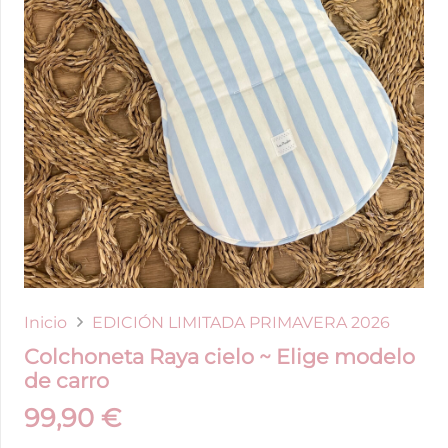
Inicio
EDICIÓN LIMITADA PRIMAVERA 2026
Colchoneta Raya cielo ~ Elige modelo
de carro
99,90
€