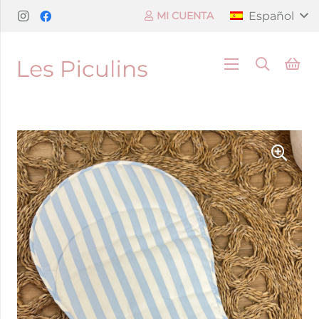
Español
MI CUENTA