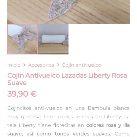
Inicio
Accesorios
Cojín antivuelco
Cojín Antivuelco Lazadas Liberty Rosa
Suave
39,90
€
Cojincitos anti-vuelco en una Bambula blanca
muy gustosa, con lazadas anchas en Liberty. La
tela Liberty tiene florecitas en
colores rosa y lila
suave, así como tonos verdes suaves.
Como