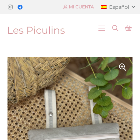
Español
MI CUENTA