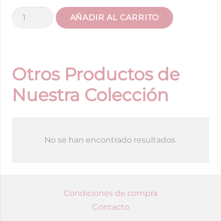
Bolso
AÑADIR AL CARRITO
Pocket
Lino
Arena
cantidad
Otros Productos de
Nuestra Colección
No se han encontrado resultados.
Condiciones de compra
Contacto