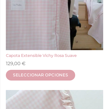
Capota Extensible Vichy Rosa Suave
129,00
€
SELECCIONAR OPCIONES