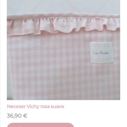
Neceser Vichy rosa suave
36,90
€