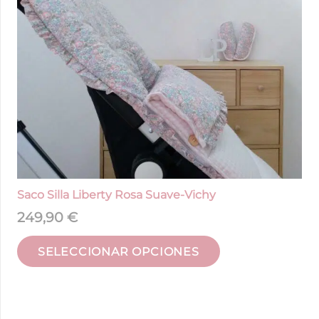
Saco Silla Liberty Rosa Suave-Vichy
249,90
€
SELECCIONAR OPCIONES