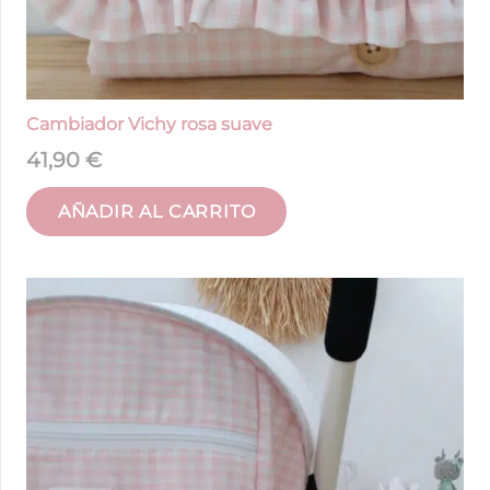
Cambiador Vichy rosa suave
41,90
€
AÑADIR AL CARRITO