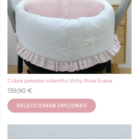
Cubre paredes volantito Vichy Rosa Suave
139,90
€
SELECCIONAR OPCIONES